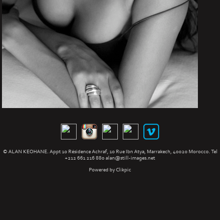
© ALAN KEOHANE. Appt 10 Résidence Achraf, 10 Rue Ibn Atya, Marrakech, 40020 Morocco. Tel
+212 661 216 880
alan@still-images.net
Powered by
Clikpic