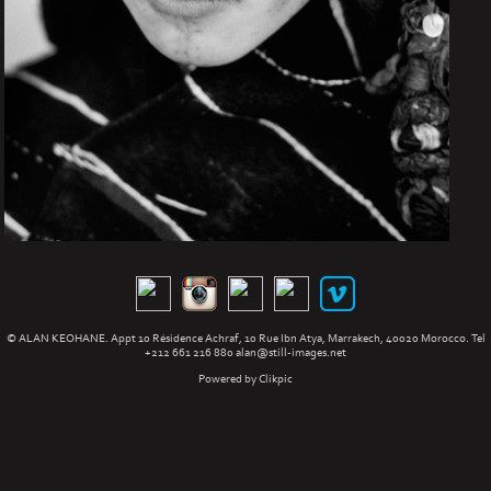
© ALAN KEOHANE. Appt 10 Résidence Achraf, 10 Rue Ibn Atya, Marrakech, 40020 Morocco. Tel
+212 661 216 880
alan@still-images.net
Powered by
Clikpic