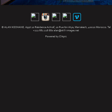
© ALAN KEOHANE. Appt 10 Résidence Achraf, 10 Rue Ibn Atya, Marrakech, 40020 Morocco. Tel
+212 661 216 880
alan@still-images.net
Powered by
Clikpic