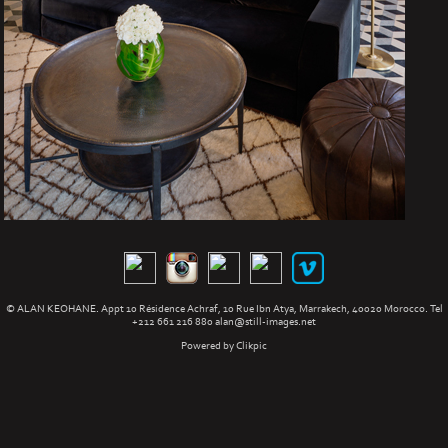
© ALAN KEOHANE. Appt 10 Résidence Achraf, 10 Rue Ibn Atya, Marrakech, 40020 Morocco. Tel
+212 661 216 880
alan@still-images.net
Powered by
Clikpic