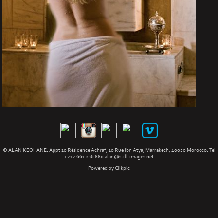
© ALAN KEOHANE. Appt 10 Résidence Achraf, 10 Rue Ibn Atya, Marrakech, 40020 Morocco. Tel
+212 661 216 880
alan@still-images.net
Powered by
Clikpic