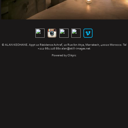
© ALAN KEOHANE. Appt 10 Résidence Achraf, 10 Rue Ibn Atya, Marrakech, 40020 Morocco. Tel
+212 661 216 880
alan@still-images.net
Powered by
Clikpic