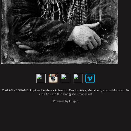
© ALAN KEOHANE. Appt 10 Résidence Achraf, 10 Rue Ibn Atya, Marrakech, 40020 Morocco. Tel
+212 661 216 880
alan@still-images.net
Powered by
Clikpic