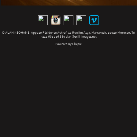
© ALAN KEOHANE. Appt 10 Résidence Achraf, 10 Rue Ibn Atya, Marrakech, 40020 Morocco. Tel
+212 661 216 880
alan@still-images.net
Powered by
Clikpic