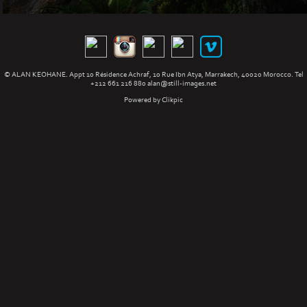
© ALAN KEOHANE. Appt 10 Résidence Achraf, 10 Rue Ibn Atya, Marrakech, 40020 Morocco. Tel
+212 661 216 880
alan@still-images.net
Powered by
Clikpic