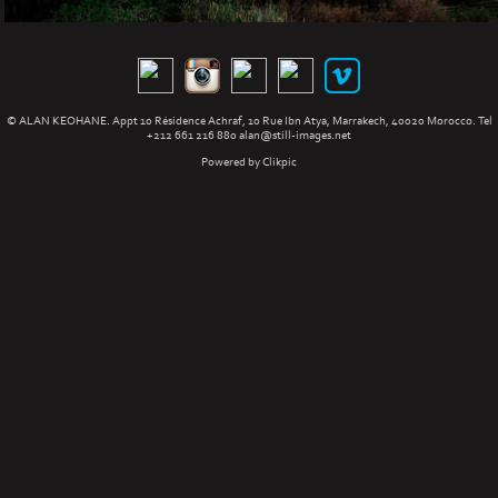
© ALAN KEOHANE. Appt 10 Résidence Achraf, 10 Rue Ibn Atya, Marrakech, 40020 Morocco. Tel
+212 661 216 880
alan@still-images.net
Powered by
Clikpic