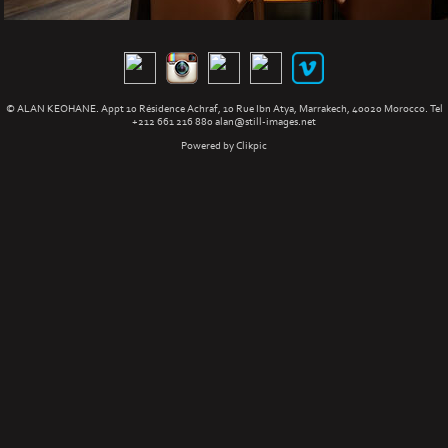
© ALAN KEOHANE. Appt 10 Résidence Achraf, 10 Rue Ibn Atya, Marrakech, 40020 Morocco. Tel
+212 661 216 880
alan@still-images.net
Powered by
Clikpic